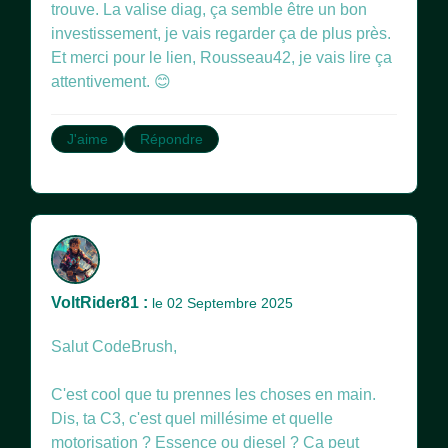
trouve. La valise diag, ça semble être un bon
investissement, je vais regarder ça de plus près.
Et merci pour le lien, Rousseau42, je vais lire ça
attentivement. 😊
J'aime
Répondre
VoltRider81 :
le 02 Septembre 2025
Salut CodeBrush,
C'est cool que tu prennes les choses en main.
Dis, ta C3, c'est quel millésime et quelle
motorisation ? Essence ou diesel ? Ça peut