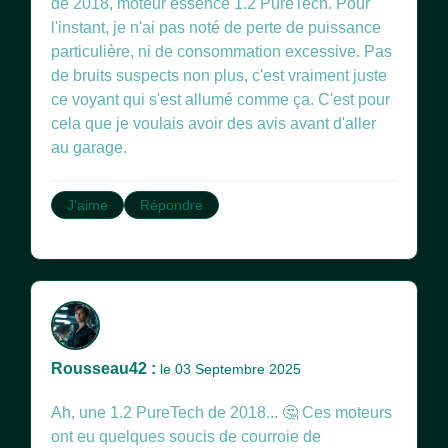
de 2018, moteur essence 1.2 PureTech. Pour
l'instant, je n'ai pas noté de perte de puissance
particulière, ni de consommation excessive. Pas
de bruits suspects non plus, c'est vraiment juste
ce voyant qui s'est allumé comme ça. C'est pour
cela que je voulais avoir des avis avant d'aller
au garage.
J'aime
Répondre
Rousseau42 :
le 03 Septembre 2025
Ah, une 1.2 PureTech de 2018... 🤔 Ces moteurs
ont eu quelques soucis de courroie de