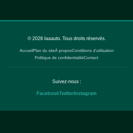
© 2026 Iaaauto. Tous droits réservés.
Accueil
Plan du site
À propos
Conditions d'utilisation
Politique de confidentialité
Contact
Suivez-nous :
Facebook
Twitter
Instagram