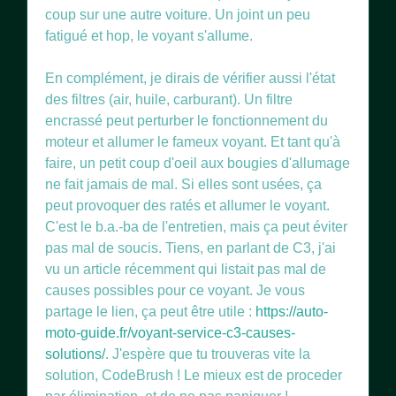
coup sur une autre voiture. Un joint un peu
fatigué et hop, le voyant s'allume.
En complément, je dirais de vérifier aussi l'état
des filtres (air, huile, carburant). Un filtre
encrassé peut perturber le fonctionnement du
moteur et allumer le fameux voyant. Et tant qu'à
faire, un petit coup d'oeil aux bougies d'allumage
ne fait jamais de mal. Si elles sont usées, ça
peut provoquer des ratés et allumer le voyant.
C'est le b.a.-ba de l'entretien, mais ça peut éviter
pas mal de soucis. Tiens, en parlant de C3, j'ai
vu un article récemment qui listait pas mal de
causes possibles pour ce voyant. Je vous
partage le lien, ça peut être utile :
https://auto-
moto-guide.fr/voyant-service-c3-causes-
solutions/
. J'espère que tu trouveras vite la
solution, CodeBrush ! Le mieux est de proceder