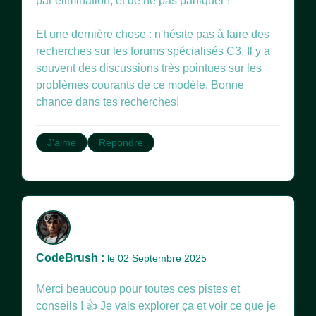
par élimination, et de ne pas paniquer !
Et une dernière chose : n'hésite pas à faire des
recherches sur les forums spécialisés C3. Il y a
souvent des discussions très pointues sur les
problèmes courants de ce modèle. Bonne
chance dans tes recherches!
J'aime
Répondre
CodeBrush :
le 02 Septembre 2025
Merci beaucoup pour toutes ces pistes et
conseils ! 👍 Je vais explorer ça et voir ce que je