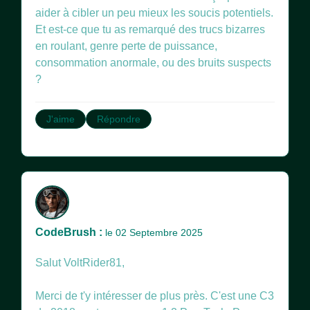
aider à cibler un peu mieux les soucis potentiels.
Et est-ce que tu as remarqué des trucs bizarres
en roulant, genre perte de puissance,
consommation anormale, ou des bruits suspects
?
J'aime
Répondre
CodeBrush :
le 02 Septembre 2025
Salut VoltRider81,
Merci de t'y intéresser de plus près. C'est une C3