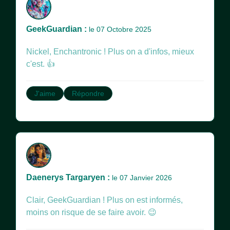
GeekGuardian :
le 07 Octobre 2025
Nickel, Enchantronic ! Plus on a d'infos, mieux
c'est. 👍
J'aime
Répondre
Daenerys Targaryen :
le 07 Janvier 2026
Clair, GeekGuardian ! Plus on est informés,
moins on risque de se faire avoir. 😉