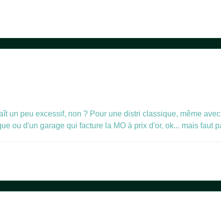
ît un peu excessif, non ? Pour une distri classique, même avec 
ue ou d'un garage qui facture la MO à prix d'or, ok... mais faut p