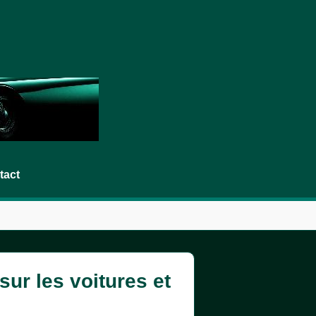
tact
ur les voitures et