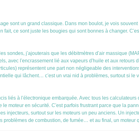
age sont un grand classique. Dans mon boulot, je vois souvent d
n fait, ce sont juste les bougies qui sont bonnes à changer. C'
 les sondes, j'ajouterais que les débitmètres d'air massique (M
els, avec l'encrassement lié aux vapeurs d'huile et aux retours 
particules) représentent une part non négligeable des interventio
ntielle qui lâchent… c'est un vrai nid à problèmes, surtout si le 
ucis liés à l'électronique embarquée. Avec tous les calculateurs 
le moteur en sécurité. C'est parfois frustrant parce que la panne
s injecteurs, surtout sur les moteurs un peu anciens. Un injecteu