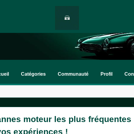
ueil
Catégories
Communauté
Profil
Con
annes moteur les plus fréquentes s
vos expériences !