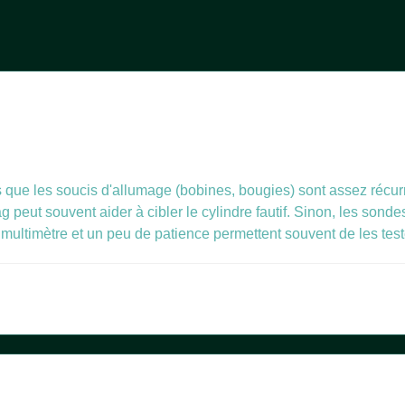
ais que les soucis d'allumage (bobines, bougies) sont assez récur
g peut souvent aider à cibler le cylindre fautif. Sinon, les so
 multimètre et un peu de patience permettent souvent de les tes