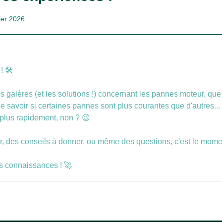
ier 2026
 🛠️
os galères (et les solutions !) concernant les pannes moteur, que
e savoir si certaines pannes sont plus courantes que d'autres...
plus rapidement, non ? 😉
er, des conseils à donner, ou même des questions, c'est le mome
os connaissances ! 🚀