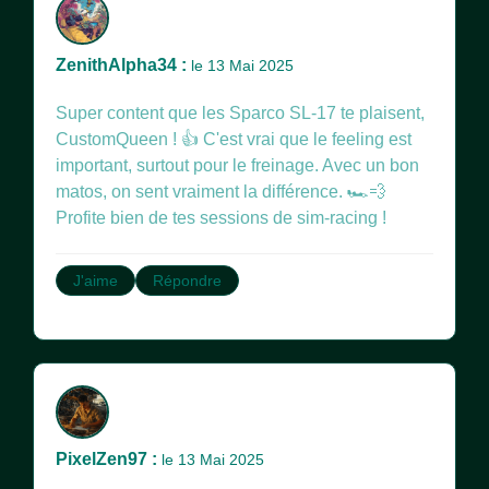
ZenithAlpha34 :
le 13 Mai 2025
Super content que les Sparco SL-17 te plaisent,
CustomQueen ! 👍 C'est vrai que le feeling est
important, surtout pour le freinage. Avec un bon
matos, on sent vraiment la différence. 🏎️💨
Profite bien de tes sessions de sim-racing !
J'aime
Répondre
PixelZen97 :
le 13 Mai 2025