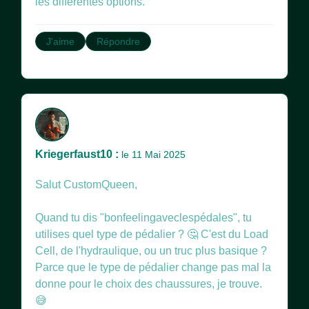
les différentes options.
J'aime
Répondre
Kriegerfaust10 :
le 11 Mai 2025
Salut CustomQueen,
Quand tu dis "bonfeelingaveclespédales", tu
utilises quel type de pédalier ? 🤔 C'est du Load
Cell, de l'hydraulique, ou un truc plus basique ?
Parce que le type de pédalier change pas mal la
donne pour le choix des chaussures, je trouve.
😅