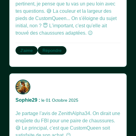
pertinent, je pense que tu vas un peu loin avec
tes questions. 😅 La couleur et la largeur des
pieds de CustomQueen... On s'éloigne du sujet
initial, non ? 😇 L'important, c'est qu'elle ait
trouvé des chaussures adaptées. 😉
J'aime
Répondre
Sophie29 :
le 01 Octobre 2025
Je partage l'avis de ZenithAlpha34. On dirait une
enqûete du FBI pour une paire de chaussures.
😅 Le principal, c'est que CustomQueen soit
satisfaite de son achat. 😉