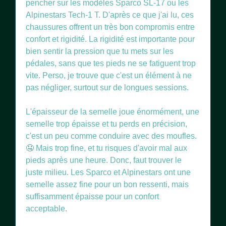
pencher sur les modèles Sparco SL-17 ou les
Alpinestars Tech-1 T. D'après ce que j'ai lu, ces
chaussures offrent un très bon compromis entre
confort et rigidité. La rigidité est importante pour
bien sentir la pression que tu mets sur les
pédales, sans que tes pieds ne se fatiguent trop
vite. Perso, je trouve que c'est un élément à ne
pas négliger, surtout sur de longues sessions.
L'épaisseur de la semelle joue énormément, une
semelle trop épaisse et tu perds en précision,
c'est un peu comme conduire avec des moufles.
🤤 Mais trop fine, et tu risques d'avoir mal aux
pieds après une heure. Donc, faut trouver le
juste milieu. Les Sparco et Alpinestars ont une
semelle assez fine pour un bon ressenti, mais
suffisamment épaisse pour un confort
acceptable.