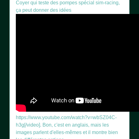
Coyer qui teste des pompes spécial sim-racing,
ça peut donner des idées
https://www.youtube.com/watch?v=wbSZ04C-
h3g[/video]. Bon, c'est en anglais, mais les
images parlent d'elles-mêmes et il montre bien