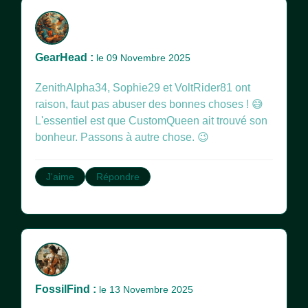
GearHead :
le 09 Novembre 2025
ZenithAlpha34, Sophie29 et VoltRider81 ont
raison, faut pas abuser des bonnes choses ! 😅
L'essentiel est que CustomQueen ait trouvé son
bonheur. Passons à autre chose. 😉
J'aime
Répondre
FossilFind :
le 13 Novembre 2025