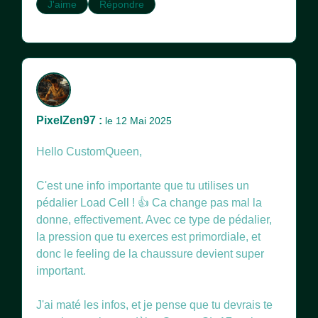
J'aime
Répondre
PixelZen97 :
le 12 Mai 2025
Hello CustomQueen,
C'est une info importante que tu utilises un
pédalier Load Cell ! 👍 Ca change pas mal la
donne, effectivement. Avec ce type de pédalier,
la pression que tu exerces est primordiale, et
donc le feeling de la chaussure devient super
important.
J'ai maté les infos, et je pense que tu devrais te