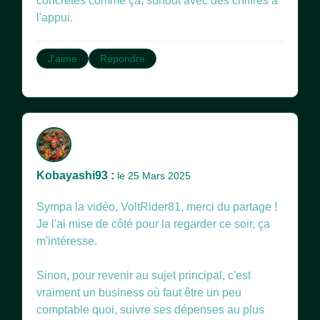
concrètes comme ça, surtout avec des chiffres à
l'appui.
J'aime
Répondre
Kobayashi93 :
le 25 Mars 2025
Sympa la vidéo, VoltRider81, merci du partage !
Je l'ai mise de côté pour la regarder ce soir, ça
m'intéresse.
Sinon, pour revenir au sujet principal, c'est
vraiment un business où faut être un peu
comptable quoi, suivre ses dépenses au plus