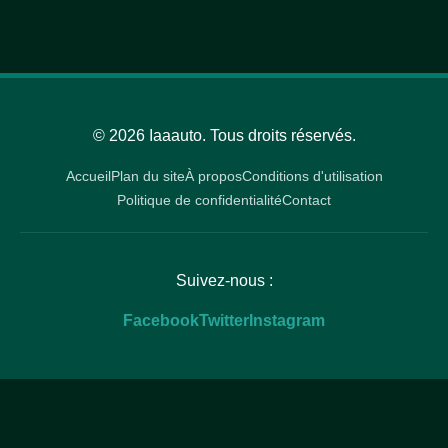
© 2026 Iaaauto. Tous droits réservés.
Accueil
Plan du site
À propos
Conditions d'utilisation
Politique de confidentialité
Contact
Suivez-nous :
Facebook
Twitter
Instagram